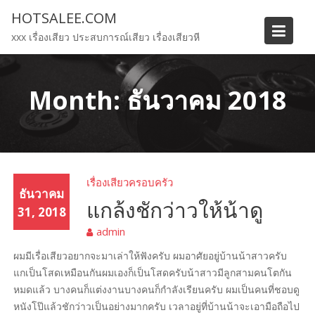
Skip
HOTSALEE.COM
to
xxx เรื่องเสียว ประสบการณ์เสียว เรื่องเสียวหี
content
Month:
ธันวาคม 2018
เรื่องเสียวครอบครัว
ธันวาคม
แกล้งชักว่าวให้น้าดู
31, 2018
admin
ผมมีเรื่อเสียวอยากจะมาเล่าให้ฟังครับ ผมอาศัยอยู่บ้านน้าสาวครับ
แกเป็นโสดเหมือนกันผมเองก็เป็นโสดครับน้าสาวมีลูกสามคนโตกัน
หมดแล้ว บางคนก็แต่งงานบางคนก็กำลังเรียนครับ ผมเป็นคนที่ชอบดู
หนังโป๊แล้วชักว่าวเป็นอย่างมากครับ เวลาอยู่ที่บ้านน้าจะเอามือถือไป